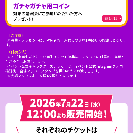
〈ご注意〉
※特典・プレゼントは、対象者お一人様につき各1点限りのお渡しとなりま
す。
〈引換方法〉
大人（中学生以上）・小学生チケット特典は、チケットに付属の引換券と
引き換えにお渡しします。
イベント公式キャラクターステッカーは、イベント公式Instagramフォロー
確認後、会場マップにスタンプを押印のうえお渡しします。
※会場マップはお一人様1枚限りとなります