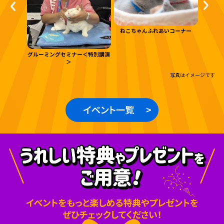
ねこちゃ
ねこちゃんふれあいコーナー
ッズスタジ
グルーミングセミナー＜特別講演
＞
写真はイメージです