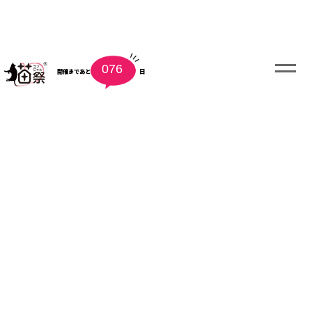
076
開催まであと
日