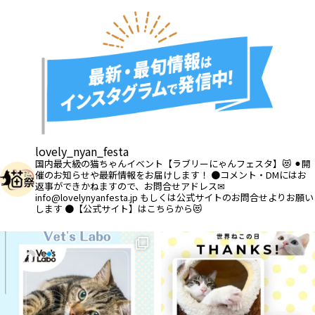
lovely_nyan_festa
国内最大級の猫ちゃんイベント【ラブリーにゃんフェスタ】😻
⚫︎開
催のお知らせや最新情報をお届けします！
●コメント・DMにはお
返事ができかねますので、お問合せアドレス✉
info@lovelynyanfesta.jp もしくは公式サイトのお問合せよりお願い
します
●【公式サイト】はこちらから😻