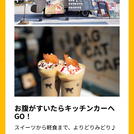
お腹がすいたらキッチンカーへ
GO！
スイーツから軽食まで、よりどりみどり♪