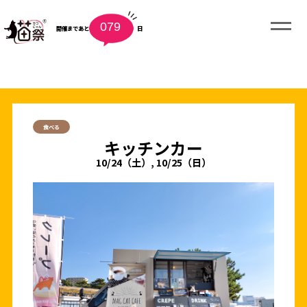
079
開催まであと
日
食べる
キッチンカー
10/24（土）, 10/25（日）