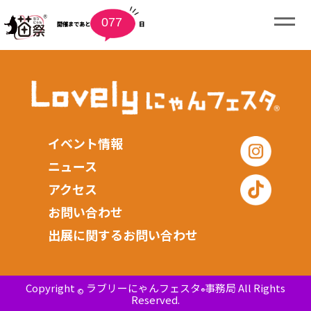
077
開催まであと
日
イベント情報
ニュース
アクセス
お問い合わせ
出展に関するお問い合わせ
Copyright
ラブリーにゃんフェスタ
事務局 All Rights
©
®
Reserved.